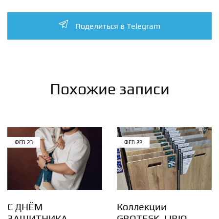
Поделиться в Telegram
Похожие записи
ФЕВ
23
ФЕВ
22
С ДНЁМ
Коллекции
ЗАЩИТНИКА
GROTESK, LIRIO,