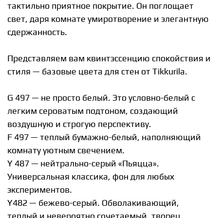
тактильно приятное покрытие. Он поглощает
свет, даря комнате умиротворение и элегантную
сдержанность.
Представляем вам квинтэссенцию спокойствия и
стиля — базовые цвета для стен от Tikkurila.
️G 497 — не просто белый. Это условно-белый с
легким сероватым подтоном, создающий
воздушную и строгую перспективу.
F 497 — теплый бумажно-белый, наполняющий
комнату уютным свечением.
Y 487 — нейтрально-серый «Пьяцца».
Универсальная классика, фон для любых
экспериментов.️
Y482 — бежево-серый. Обволакивающий,
теплый и невероятно сочетаемый, творец