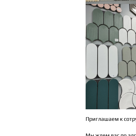
Приглашаем к сотр
Мы ждем вас по адр