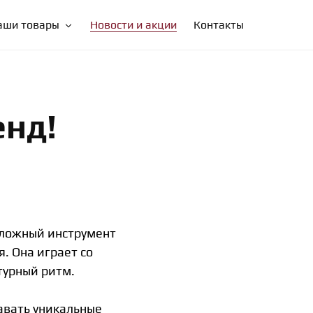
ТЕЛЕФОНЫ: +7 (3902) 23-81-14, +7 (3902) 22-55-03
аши товары
Новости и акции
Контакты
нд!
 сложный инструмент
. Она играет со
турный ритм.
авать уникальные