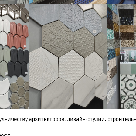
удничеству архитекторов, дизайн-студии, строитель
есу: