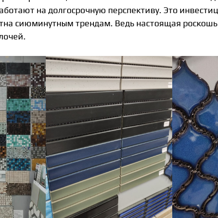
аботают на долгосрочную перспективу. Это инвестици
тна сиюминутным трендам. Ведь настоящая роскошь 
лочей.