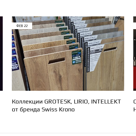
ФЕВ
22
Коллекции GROTESK, LIRIO, INTELLEKT
от бренда Swiss Krono