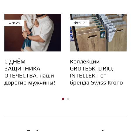
ФЕВ
23
ФЕВ
22
С ДНЁМ
Коллекции
ЗАЩИТНИКА
GROTESK, LIRIO,
ОТЕЧЕСТВА, наши
INTELLEKT от
дорогие мужчины!
бренда Swiss Krono