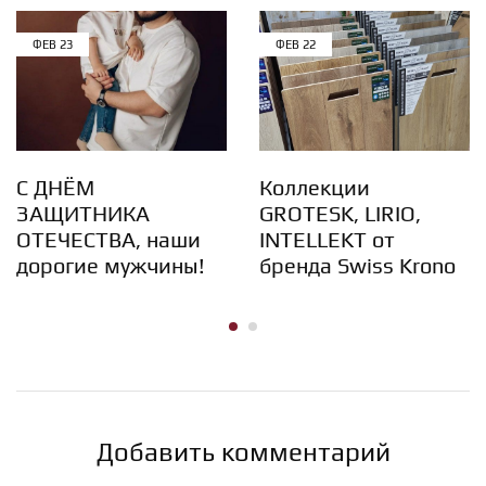
ФЕВ
23
ФЕВ
22
С ДНЁМ
Коллекции
ЗАЩИТНИКА
GROTESK, LIRIO,
ОТЕЧЕСТВА, наши
INTELLEKT от
дорогие мужчины!
бренда Swiss Krono
Добавить комментарий