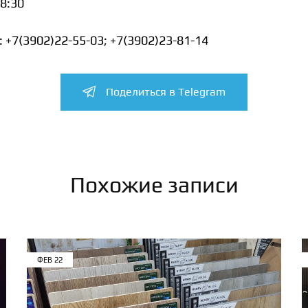
18:30
 +7(3902)22-55-03; +7(3902)23-81-14
Поделиться в Telegram
Похожие записи
ФЕВ
22