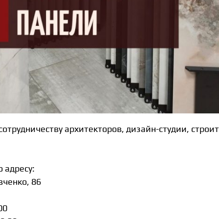
отрудничеству архитекторов, дизайн-студии, строи
 адресу:
евченко, 86
00