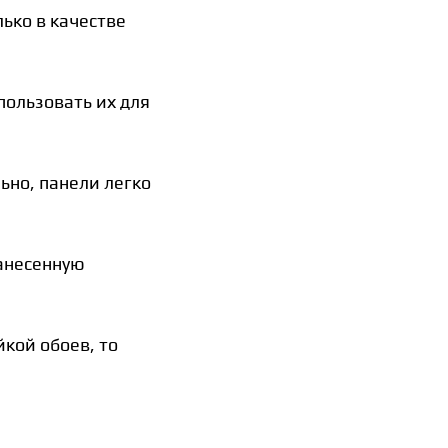
ько в качестве
пользовать их для
ьно, панели легко
нанесенную
йкой обоев, то