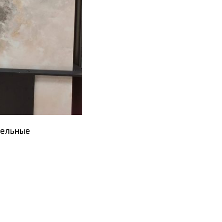
тельные