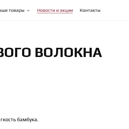
ТЕЛЕФОНЫ: +7 (3902) 23-81-14, +7 (3902) 22-55-03
аши товары
Новости и акции
Контакты
ВОГО ВОЛОКНА
гкость бамбука.