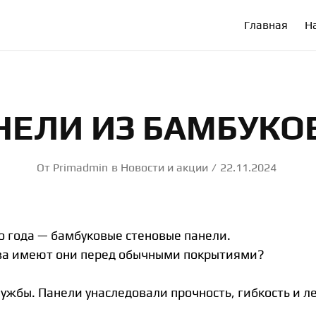
Г. АБАКАН, УЛ. ТАРАСА ШЕВЧЕНКО, 86
Главная
Н
НЕЛИ ИЗ БАМБУКО
От
Primadmin
в
Новости и акции
22.11.2024
о года — бамбуковые стеновые панели.
ва имеют они перед обычными покрытиями?
ужбы. Панели унаследовали прочность, гибкость и ле