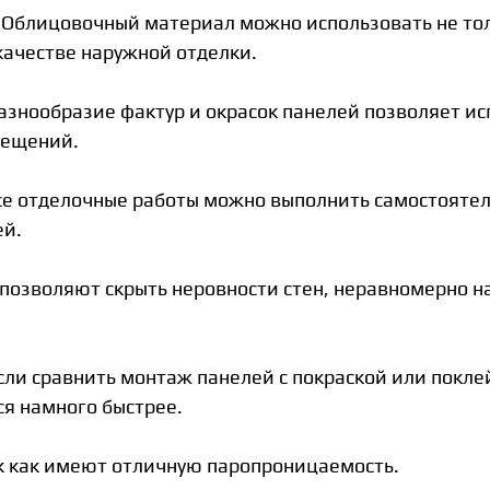
 Облицовочный материал можно использовать не тол
 качестве наружной отделки.
азнообразие фактур и окрасок панелей позволяет ис
мещений.
се отделочные работы можно выполнить самостоятел
ей.
 позволяют скрыть неровности стен, неравномерно 
сли сравнить монтаж панелей с покраской или покле
ся намного быстрее.
к как имеют отличную паропроницаемость.