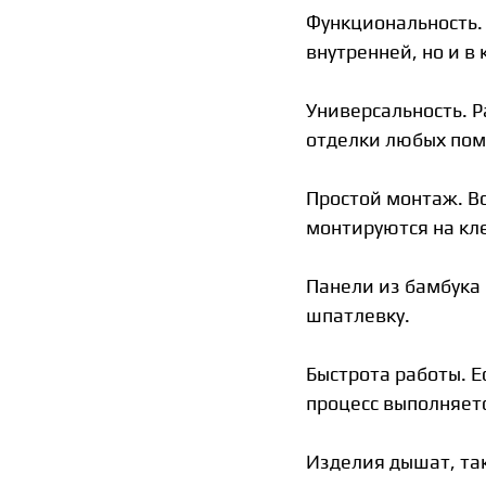
Функциональность.
внутренней, но и в
Универсальность. Р
отделки любых по
Простой монтаж. В
монтируются на кл
Панели из бамбука
шпатлевку.
Быстрота работы. Е
процесс выполняет
Изделия дышат, та