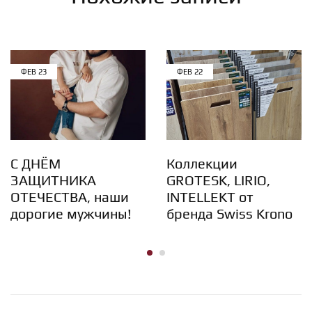
ФЕВ
23
ФЕВ
22
С ДНЁМ
Коллекции
ЗАЩИТНИКА
GROTESK, LIRIO,
ОТЕЧЕСТВА, наши
INTELLEKT от
дорогие мужчины!
бренда Swiss Krono