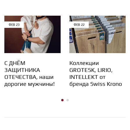
ФЕВ
23
ФЕВ
22
С ДНЁМ
Коллекции
ЗАЩИТНИКА
GROTESK, LIRIO,
ОТЕЧЕСТВА, наши
INTELLEKT от
дорогие мужчины!
бренда Swiss Krono